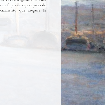
rar flujos de caja capaces de
nciamiento que asegure la