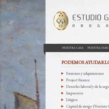
NUESTRA CASA
NUESTRA FAMI
PODEMOS AYUDARL
Fusiones y adquisiciones
Project finance
Derecho laboral y de la segu
Impuestos
Litigios
Capital de riesgo (Venture 