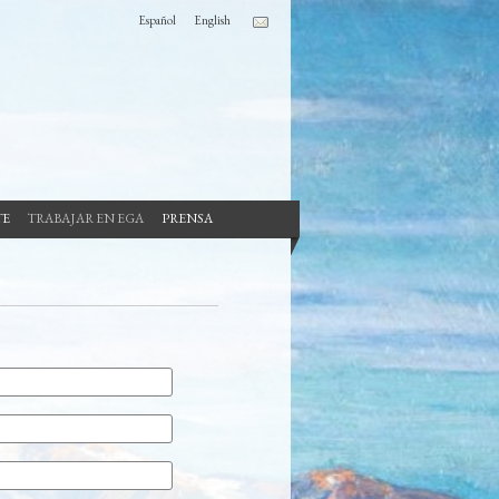
Español
English
TE
TRABAJAR EN EGA
PRENSA