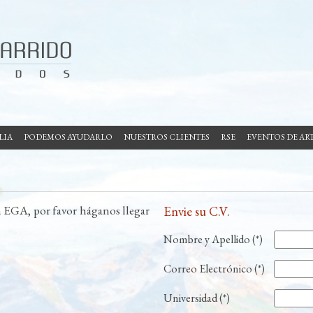
LIA
PODEMOS AYUDARLO
NUESTROS CLIENTES
RSE
EVENTOS DE AR
en EGA, por favor háganos llegar
Envie su C.V.
Nombre y Apellido (*)
Correo Electrónico (*)
Universidad (*)