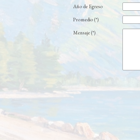
Año de Egreso
Promedio (*)
Mensaje (*)